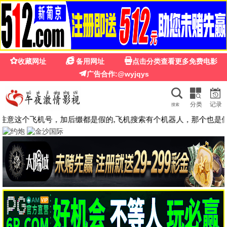
神马电影院在线观看
☰
🔍
QIQI TV
热播推荐
1.0
3.0
HD中字
HD中字
小镇警官
深宫怨灵
张琳娜,李迎旗,江柏川
凯蒂·萨瓦,凯瑟琳·希金斯,克瑞姆·柏辛