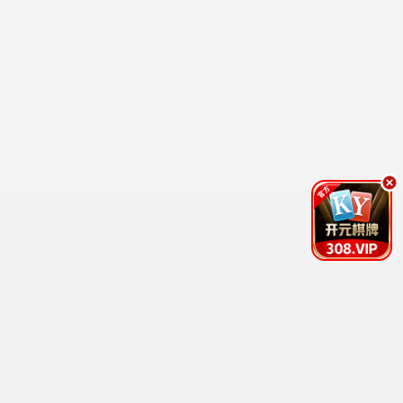
更新至20260621期
更新至20260621期
百家讲坛
男生女生向前冲
易中天,于丹,王立群,刘心武,周汝昌,阎
余声,白羽,王小川,王乐乐,宋秋熠,张亚
10.0
2.0
更新至20期
更新至20260620期
唱钱
天才冲冲冲
森美,郭伟亮,李茵彤
吴宗宪,徐乃麟,曾国城,艾莉絲