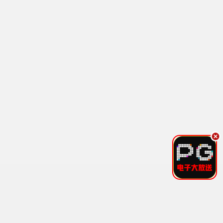
食尚玩家
更新至20260617
11
王牌对王牌第八季
已完结
12
越策越开心2011
已完结
13
闹着玩
更新至20260618期
14
WTO姐妹会
更新至20260618期
15
刘在锡的民宿法则
已完结
16
团结才能踢3
更新至04集
17
妻子的浪漫旅行3 秘密版
更新至第16集
18
最新动漫
国产动漫
日本动漫
港台动漫
欧美动漫
海外动漫
4.0
2.0