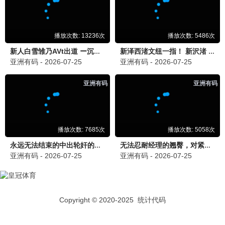
更新至01集
更新至14集
迷失之光
特别输送
Aomstin Thakrit Patt
陈龙,林保怡,周海媚,韦力,甄锡,何杜娟
四大元素之风之恋歌
更新至06集
偿还
更新至04集
新进职员姜会长
更新至07集
行医道
更新至06集
妻本善良
更新至13集
心间错
全22集
炽夏
更新至11集
似火年华
全24集
哥哥的心动Moo
更新至第07集
欠你的那场婚礼
已完结