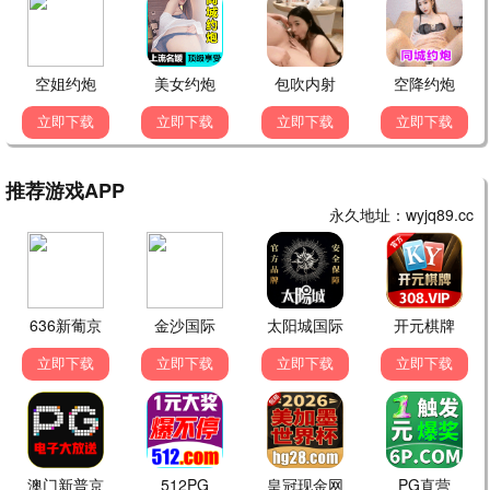
HD国语
HD国语
喜欢上"欠欠"的你
江湖格斗家
张天爱,海清,范明,鄂靖文,陈昊明,马天
周天阳,麦杉杉,赵志凌,杨舒米,王若菲
8.0
8.0