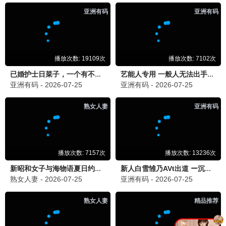
恶魔的手球歌2026
已完结
恶魔的手球歌
更新至后篇
一招一食
更新至02集
公路电影
更新至HD
破碎的声线
高清
星之守望
HD国语
炸掉银行经理
HD中字
罗宾汉之死
TC中字
古堡小夜曲
HD国语
乡思
HD国语
电影周榜单